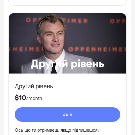
Другий рівень
$10
/month
Join
Ось що ти отримаєш, якщо підпишешся: