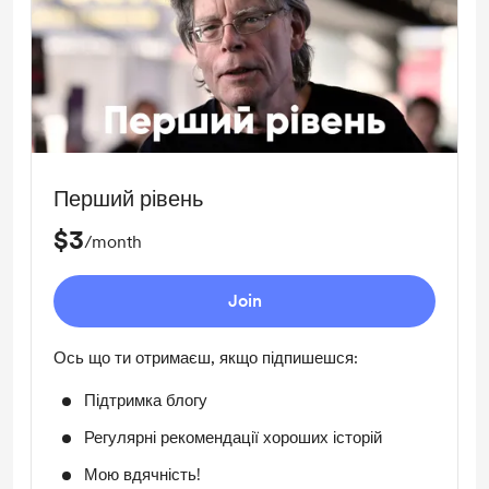
Перший рівень
$3
/month
Join
Ось що ти отримаєш, якщо підпишешся:
Підтримка блогу
Регулярні рекомендації хороших історій
Мою вдячність!