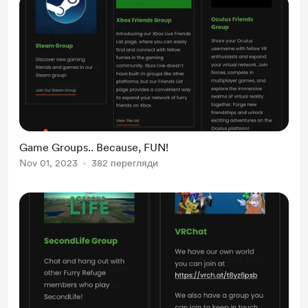
Game Groups.. Because, FUN!
Nov 01, 2023
382 перегляди