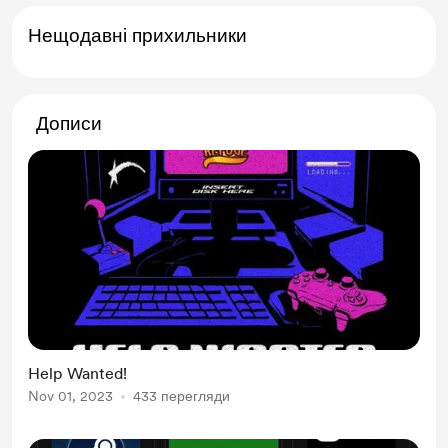
Нещодавні прихильники
Дописи
Help Wanted!
Nov 01, 2023
433 перегляди