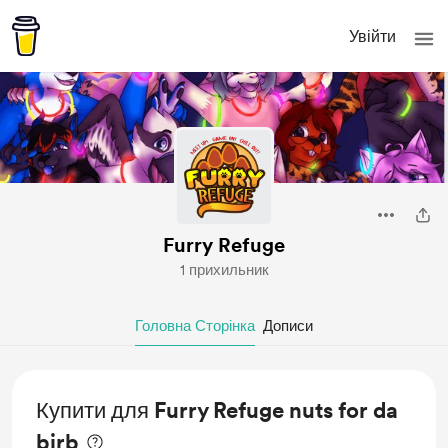
Увійти
Furry Refuge
1 прихильник
Головна Сторінка
Дописи
Купити для Furry Refuge nuts for da
birb