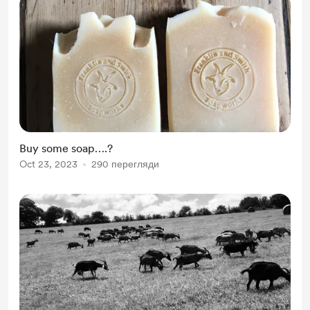
Buy some soap….?
Oct 23, 2023
290 перегляди