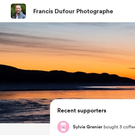
Francis Dufour Photographe
Recent supporters
Sylvie Grenier
bought 3 coffe