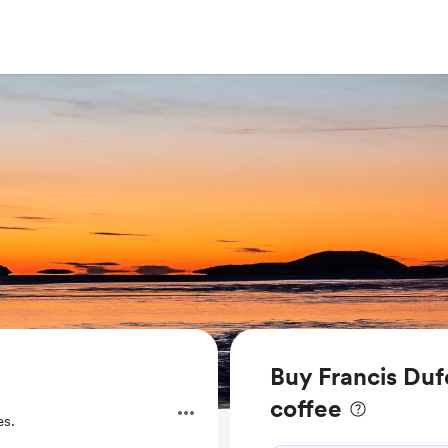
Buy Francis Du
coffee
es.