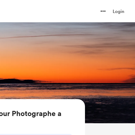
Login
four Photographe a