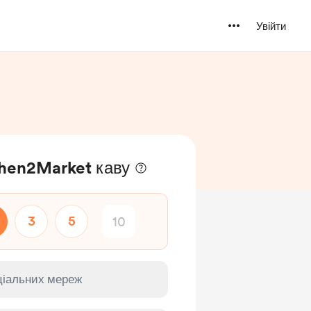
Увійти
chen2Market каву
3
5