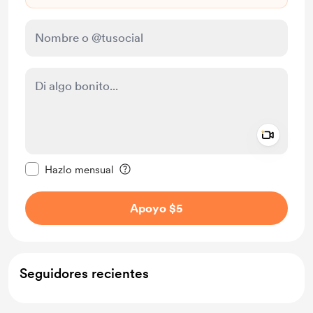
Add a 
Configurar este mensaje como privado
Hazlo mensual
Apoyo $5
Seguidores recientes