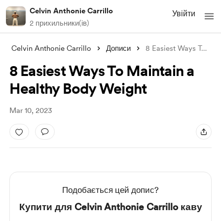
Celvin Anthonie Carrillo
Увійти
2 прихильники(ів)
Celvin Anthonie Carrillo
Дописи
8 Easiest Ways To Maintain a Healthy Bod
8 Easiest Ways To Maintain a
Healthy Body Weight
Mar 10, 2023
Подобається цей допис?
Купити для Celvin Anthonie Carrillo каву