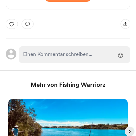
Mehr von Fishing Warriorz