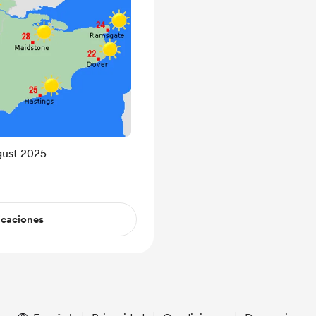
gust 2025
icaciones