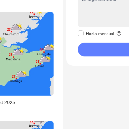
Configurar este mens
Hazlo mensual
st 2025