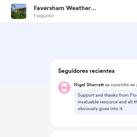
Faversham Weather
Station
1 seguidor
Seguidores recientes
Nigel Sherratt
se convirtió en 
Support and thanks from Flo
invaluable resource and all t
obviously goes into it.