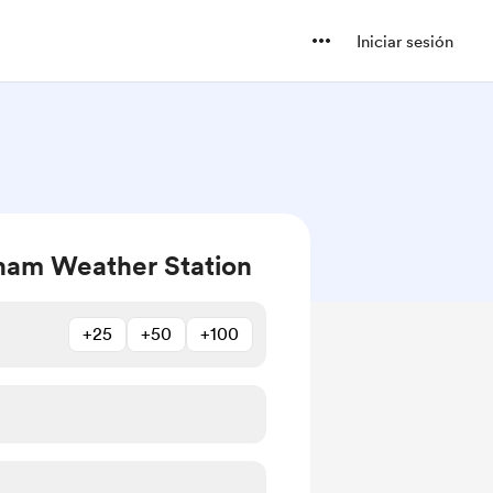
Iniciar sesión
ham Weather Station
+25
+50
+100