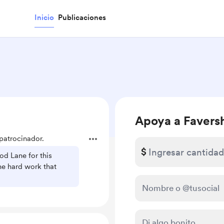
Inicio
Publicaciones
Apoya a Favers
patrocinador.
$
od Lane for this
he hard work that