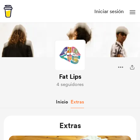
Iniciar sesión
Fat Lips
4 seguidores
Inicio
Extras
Extras