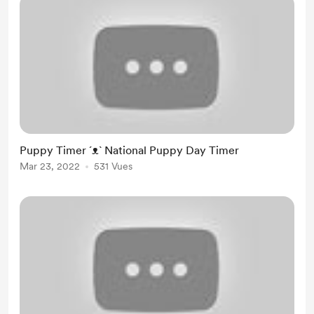
Puppy Timer ´ᴥ` National Puppy Day Timer
Mar 23, 2022
531 Vues