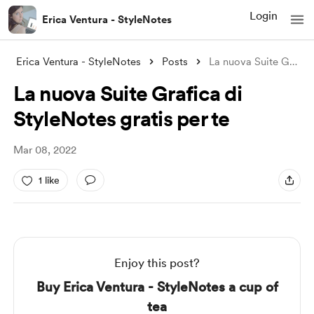
Login
Erica Ventura - StyleNotes
Erica Ventura - StyleNotes
Posts
La nuova Suite Grafica di StyleNotes gra
La nuova Suite Grafica di
StyleNotes gratis per te
Mar 08, 2022
1 like
Enjoy this post?
Buy Erica Ventura - StyleNotes a cup of
tea