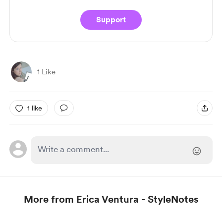
Support
1 Like
1 like
More from Erica Ventura - StyleNotes