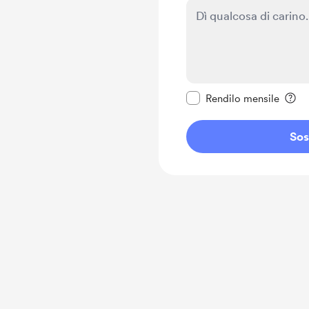
Rendi questo messagg
Rendilo mensile
Sos