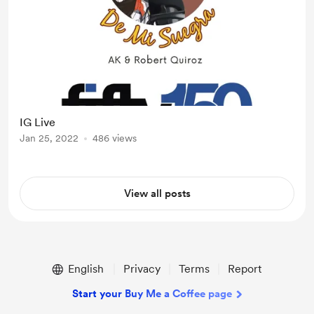
IG Live
Jan 25, 2022
486 views
View all posts
English
Privacy
Terms
Report
Start your Buy Me a Coffee page