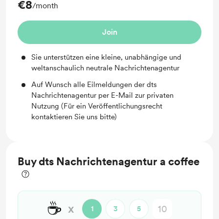
€8
/month
Join
Sie unterstützen eine kleine, unabhängige und
weltanschaulich neutrale Nachrichtenagentur
Auf Wunsch alle Eilmeldungen der dts
Nachrichtenagentur per E-Mail zur privaten
Nutzung (Für ein Veröffentlichungsrecht
kontaktieren Sie uns bitte)
Buy dts Nachrichtenagentur a coffee
☕
x
1
3
5