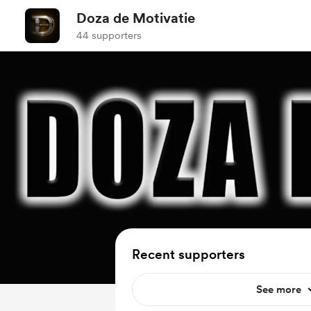
Doza de Motivatie
44 supporters
Recent supporters
See more