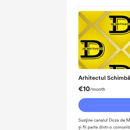
Arhitectul Schimbă
€10
/month
Susține canalul Doza de M
și fii parte dintr-o comunit