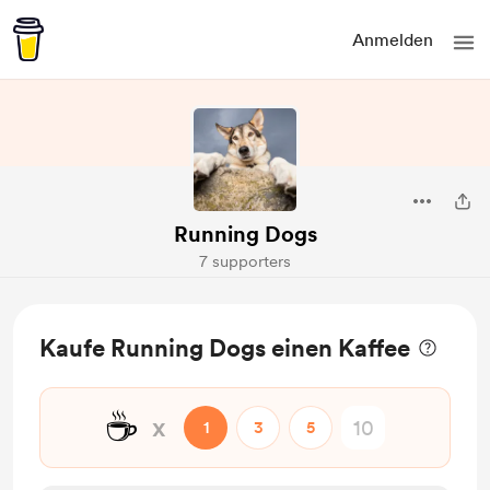
Anmelden
Running Dogs
7 supporters
Kaufe Running Dogs einen Kaffee
☕
x
1
3
5