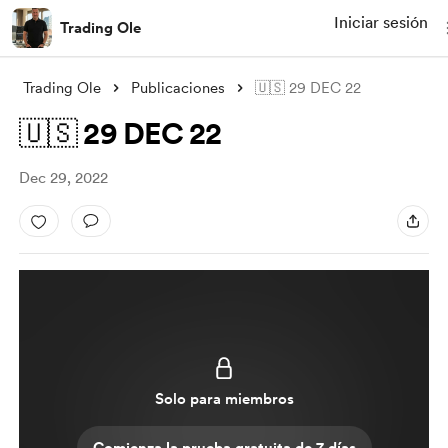
Iniciar sesión
Trading Ole
Trading Ole
Publicaciones
🇺🇸 29 DEC 22
🇺🇸 29 DEC 22
Dec 29, 2022
Solo para miembros