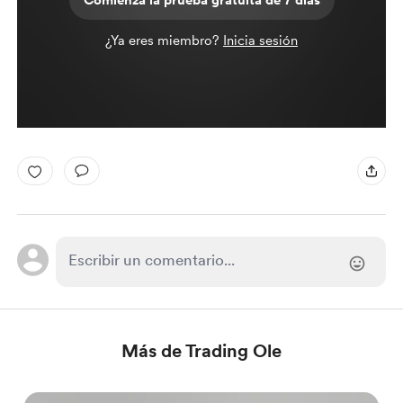
Comienza la prueba gratuita de 7 días
¿Ya eres miembro?
Inicia sesión
Más de Trading Ole