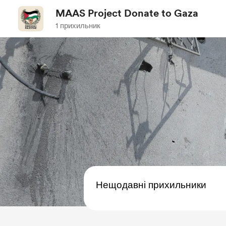
MAAS Project Donate to Gaza
1 прихильник
Нещодавні прихильники