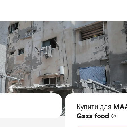
Купити для MAA
Gaza food