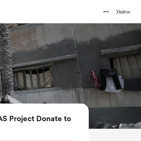
Увійти
S Project Donate to