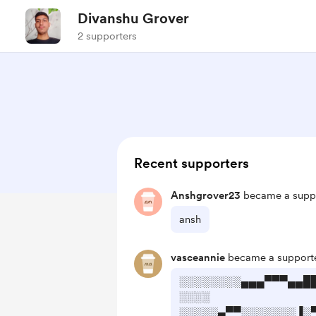
Divanshu Grover
2 supporters
Recent supporters
Anshgrover23
became a suppo
ansh
vasceannie
became a supporte
░░░░░░░░▄▄▄▀▀▀▄▄█
░░░░
░░░░░▄▀▀░░░░░░░▐░