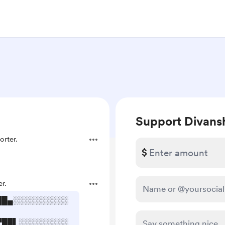
Support Divans
rter.
$
r.
██▄░░░░░░░░░░
▀██▌░░░░░░░░░