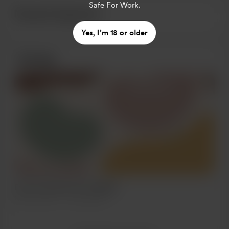
Safe For Work.
Neueste Supporter
Yes, I’m 18 or older
Beiträge
Estoy probando esto jajajaja
Nov 05, 2021
612 Aufrufe