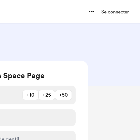
Se connecter
's Space Page
+10
+25
+50