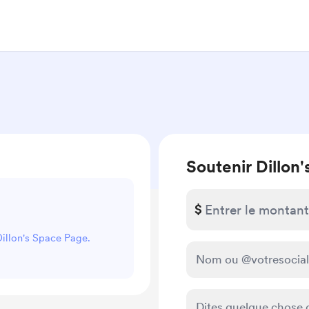
Soutenir Dillon
$
Dillon's Space Page.