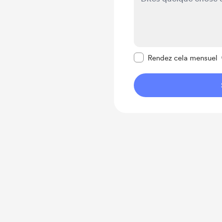
Rendre ce message pr
Rendez cela mensuel