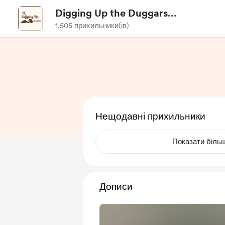
Digging Up the Duggars
Podcast
1,505 прихильники(ів)
Нещодавні прихильники
Показати біль
Дописи