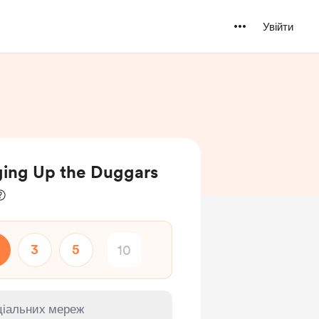
Увійти
ging Up the Duggars
3
5