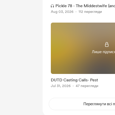
Pickle 78 - The Middestwife (and
Aug 03, 2026
112 перегляди
Лише підпис
DUTD Casting Calls- Pest
Jul 31, 2026
47 перегляди
Переглянути всі п