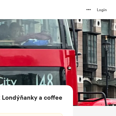
Login
k Londýňanky a coffee