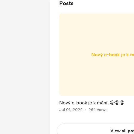
Posts
Nový e-book je k m
Nový e-book je k mání! 🤩🤩🤩
Jul 01, 2024
264 views
View all po