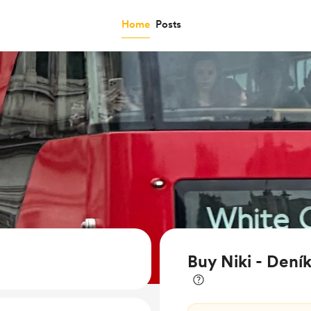
Home
Posts
Buy Niki - Dení