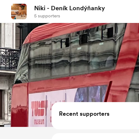
Niki - Deník Londýňanky
5 supporters
Recent supporters