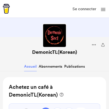
Se connecter
DemonicTL(Korean)
Accueil
Abonnements
Publications
Achetez un café à
DemonicTL(Korean)