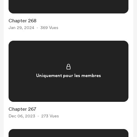
Chapter 268
Jan 29, 2024
369 Vues
Uniquement pour les membres
Chapter 267
Dec 06, 2023
273 Vues