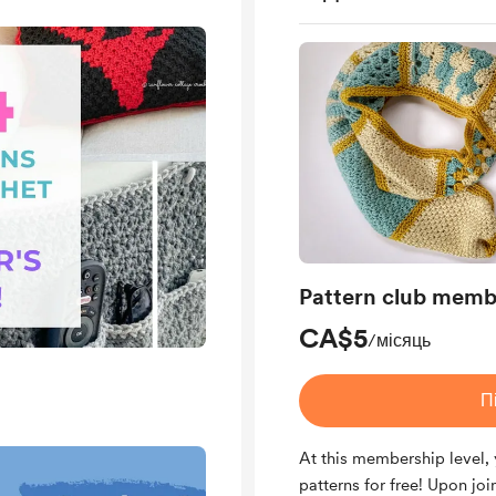
Pattern club memb
CA$5
/місяць
П
At this membership level,
patterns for free! Upon joi