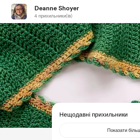
Deanne Shoyer
4 прихильники(ів)
Нещодавні прихильники
Показати біль