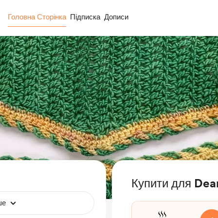
Головна Сторінка
Підписка
Дописи
Купити для Dea
ше