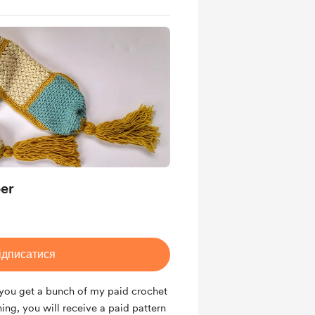
er
ідписатися
 you get a bunch of my paid crochet
ning, you will receive a paid pattern