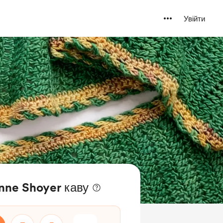
Увійти
nne Shoyer каву