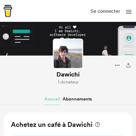
Se connecter
Dawichi
1 donateur
Accueil
Abonnements
Achetez un café à Dawichi