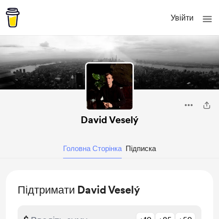
Увійти
David Veselý
Головна Сторінка
Підписка
Підтримати David Veselý