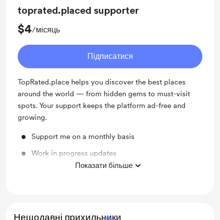
toprated.placed supporter
$4
/місяць
Підписатися
TopRated.place helps you discover the best places
around the world — from hidden gems to must-visit
spots. Your support keeps the platform ad-free and
growing.
Support me on a monthly basis
Work in progress updates
Показати більше
Early access to new features
Нещодавні прихильники