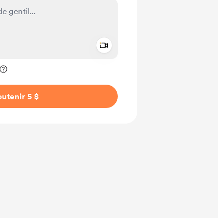
Add a video message
ivé
utenir 5 $