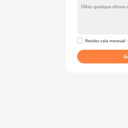
Rendre ce message pr
Rendez cela mensuel
So