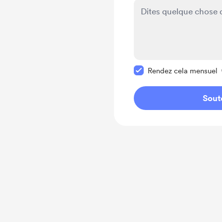
Rendre ce message pr
Rendez cela mensuel
Sout