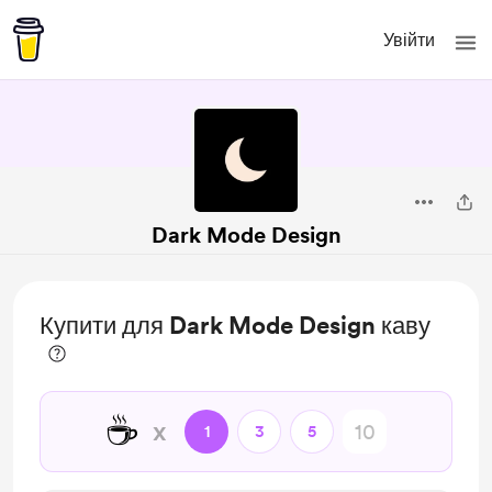
Увійти
Dark Mode Design
Купити для Dark Mode Design каву
☕
x
1
3
5