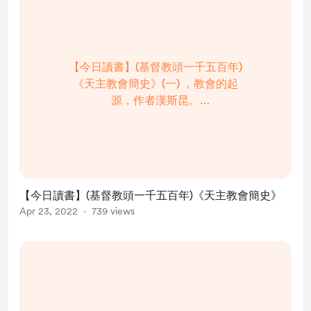
【今日讀書】(基督教頭一千五百年)
《天主教會簡史》(一) ，教會的起
源，作者漢斯昆。
https://www.youtube.com/watch?
v=xzIrqx4KzJA 【今日讀書】(基督教
頭一千五百年)《天主教會簡史》(二)
，早期的教會，作者漢斯昆。
https://www.youtube.com/watch?
【今日讀書】(基督教頭一千五百年)《天主教會簡史》
v=Kkgls5gafMY 【今日讀書】(基督
Apr 23, 2022
739 views
教頭一千五百年)《天主教會簡史》
(三) ?...