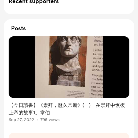
Recent supporters
Posts
【今日讀書】《祟拜，歷久常新》(一)，在崇拜中恢復
上帝的故事1。韋伯
Sep 27, 2022
795 views