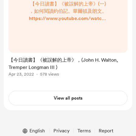
【今日讀書】《被誤解的上帝》(一)
，如何閱讀約伯記。華爾頓及朗文。
https://www.youtube.com/watch?
v=wXeG88FCoXo&t=82s 【今日讀
書】《被誤解的上帝》(二) ，約伯記
的修辭手法。華爾頓及朗文。
https://www.youtube.com/watch?
v=0yooGP4Z2o8&t=59s 【今日讀
【今日讀書】《被誤解的上帝》，(John H. Walton,
書】《被誤解的上帝》(三) ，約伯記
Tremper Longman III )
的背景古代近東。華爾頓?...
Apr 23, 2022
578 views
View all posts
English
Privacy
Terms
Report