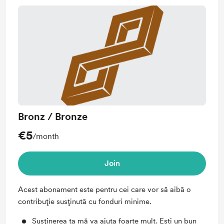
Bronz / Bronze
€5
/month
Join
Acest abonament este pentru cei care vor să aibă o
contribuție susținută cu fonduri minime.
Susținerea ta mă va ajuta foarte mult. Ești un bun