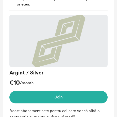
prieten.
Argint / Silver
€10
/month
Join
Acest abonament este pentru cei care vor să aibă o