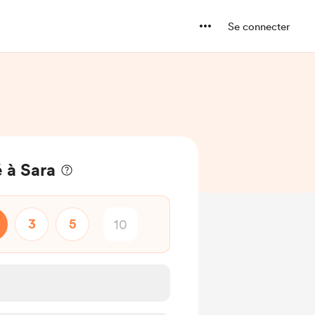
Se connecter
 à Sara
3
5