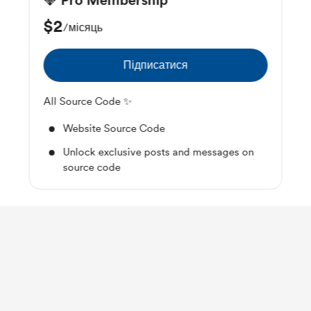
💎 Pro Membership
$2
/місяць
Підписатися
All Source Code ✨
Website Source Code
Unlock exclusive posts and messages on
source code