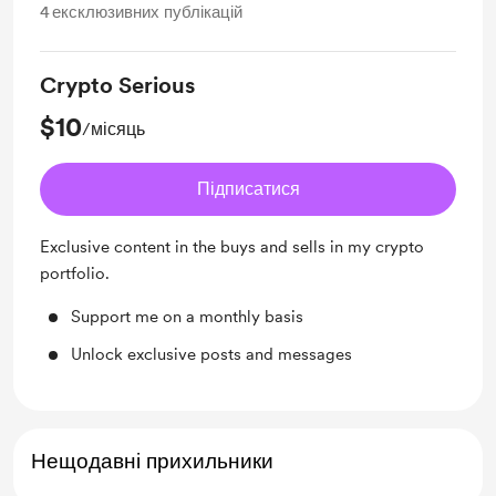
4
ексклюзивних публікацій
Crypto Serious
$10
/місяць
Підписатися
Exclusive content in the buys and sells in my crypto
portfolio.
Support me on a monthly basis
Unlock exclusive posts and messages
Нещодавні прихильники