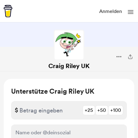
Anmelden
Craig Riley UK
Unterstütze Craig Riley UK
$
+25
+50
+100