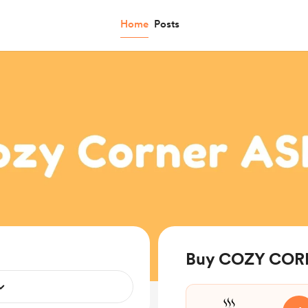
Home
Posts
Buy COZY CORN