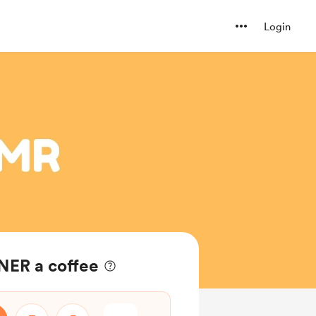
Login
ER a coffee