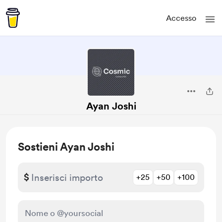
Accesso
Ayan Joshi
Sostieni Ayan Joshi
$
+25
+50
+100