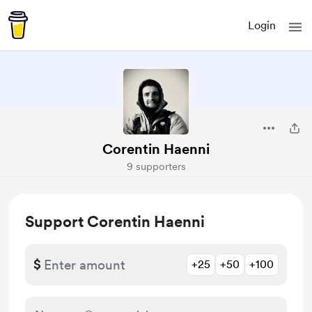
Login
Corentin Haenni
9 supporters
Support Corentin Haenni
$
+25
+50
+100