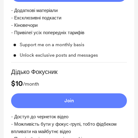
- Додаткові матеріали
- Ексклюзивні подкасти
- Кіновечори
- Привілеї усіх попередніх тарифів
Support me on a monthly basis
Unlock exclusive posts and messages
Дідько Фокусник
$10
/month
Join
- Доступ до чернеток відео
- Можливість бути у фокус-групі, тобто фідбеком
впливати на майбутнє відео