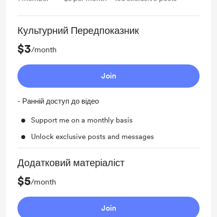
Культурний Передпоказник
$3
/month
Join
- Ранній доступ до відео
Support me on a monthly basis
Unlock exclusive posts and messages
Додатковий матеріаліст
$5
/month
Join