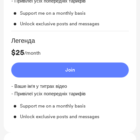
- Привілеї усіх попередніх тарифів
Support me on a monthly basis
Unlock exclusive posts and messages
Легенда
$25
/month
Join
- Ваше ім'я у титрах відео
- Привілеї усіх попередніх тарифів
Support me on a monthly basis
Unlock exclusive posts and messages