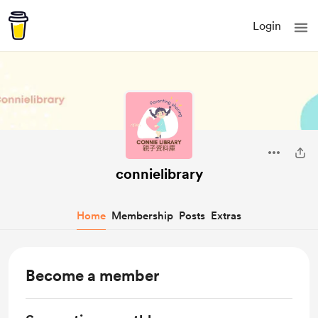
Login
connielibrary
Home
Membership
Posts
Extras
Become a member