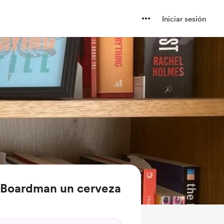
Iniciar sesión
 Boardman un cerveza