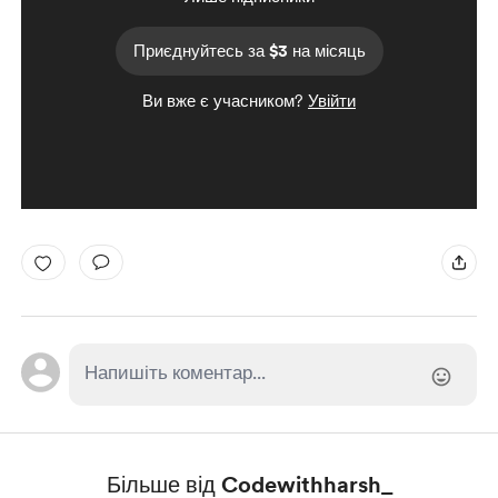
Приєднуйтесь за $3 на місяць
Ви вже є учасником?
Увійти
Більше від Codewithharsh_