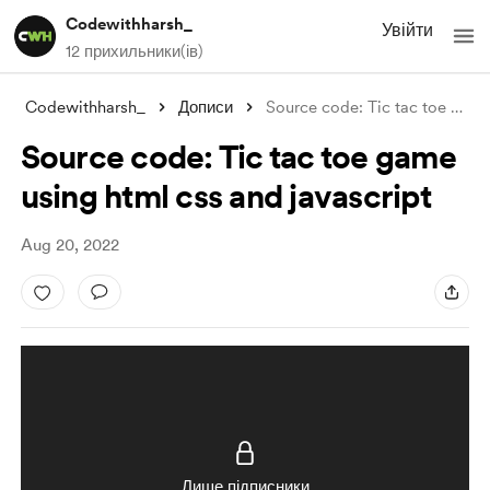
Codewithharsh_
Увійти
12 прихильники(ів)
Codewithharsh_
Дописи
Source code: Tic tac toe game using html
Source code: Tic tac toe game
using html css and javascript
Aug 20, 2022
Лише підписники