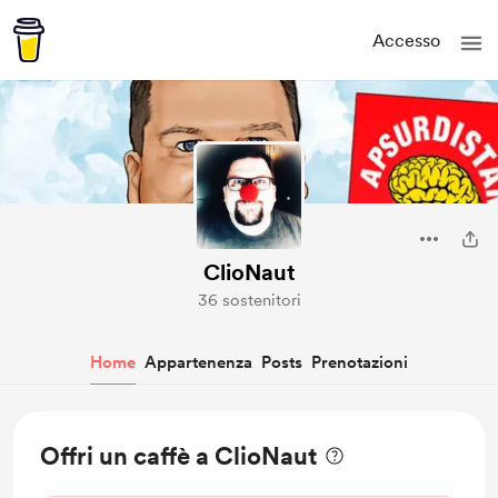
Accesso
ClioNaut
36 sostenitori
Home
Appartenenza
Posts
Prenotazioni
Offri un caffè a ClioNaut