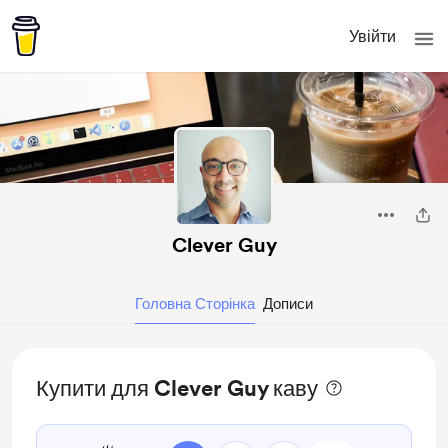
Увійти
Clever Guy
Головна Сторінка
Дописи
Купити для Clever Guy каву