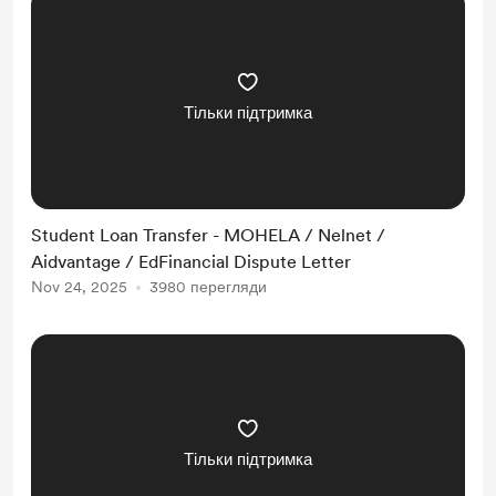
Тільки підтримка
Student Loan Transfer - MOHELA / Nelnet /
Aidvantage / EdFinancial Dispute Letter
Nov 24, 2025
3980 перегляди
Тільки підтримка