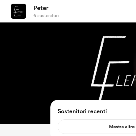
Peter
6 sostenitori
Sostenitori recenti
Mostra altro