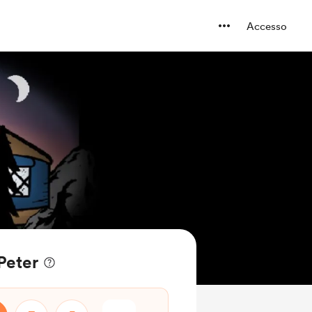
Accesso
 Peter