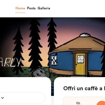
Home
Posts
Galleria
Offri un caffè a