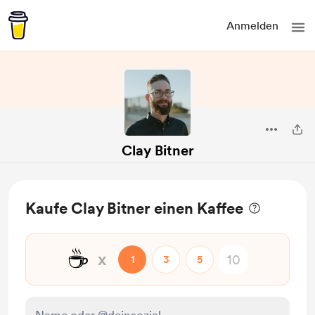
Anmelden
Clay Bitner
Kaufe Clay Bitner einen Kaffee
☕
x
1
3
5