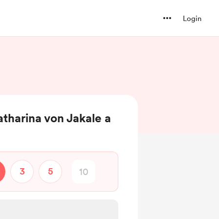
Login
tharina von Jakale a
3
5