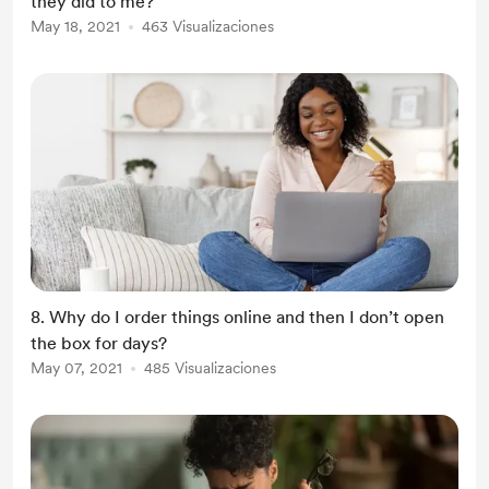
they did to me?
May 18, 2021
463 Visualizaciones
8. Why do I order things online and then I don’t open
the box for days?
May 07, 2021
485 Visualizaciones