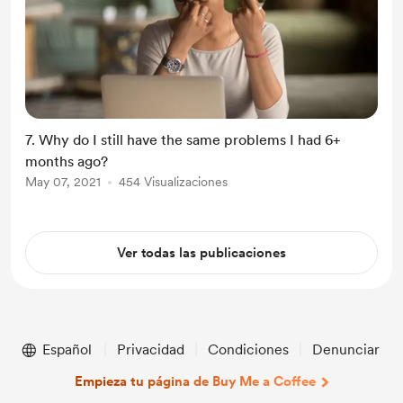
7. Why do I still have the same problems I had 6+
months ago?
May 07, 2021
454 Visualizaciones
Ver todas las publicaciones
Español
Privacidad
Condiciones
Denunciar
Empieza tu página de Buy Me a Coffee